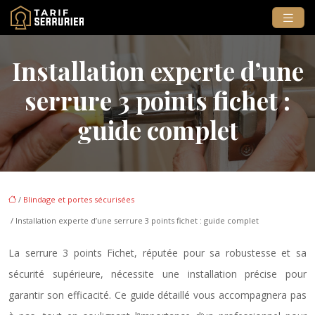
Installation experte d’une
serrure 3 points fichet :
guide complet
/
Blindage et portes sécurisées
/ Installation experte d’une serrure 3 points fichet : guide complet
La serrure 3 points Fichet, réputée pour sa robustesse et sa
sécurité supérieure, nécessite une installation précise pour
garantir son efficacité. Ce guide détaillé vous accompagnera pas