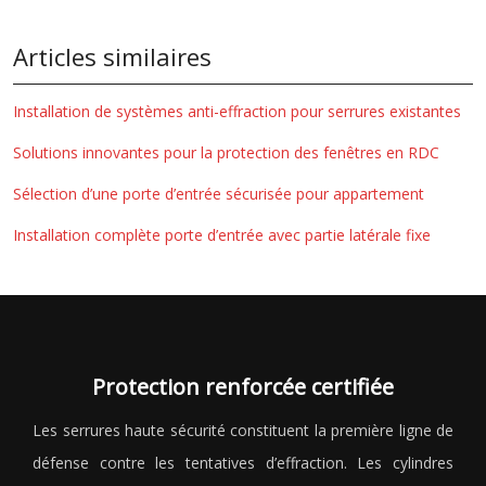
Articles similaires
Installation de systèmes anti-effraction pour serrures existantes
Solutions innovantes pour la protection des fenêtres en RDC
Sélection d’une porte d’entrée sécurisée pour appartement
Installation complète porte d’entrée avec partie latérale fixe
Protection renforcée certifiée
Les serrures haute sécurité constituent la première ligne de
défense contre les tentatives d’effraction. Les cylindres