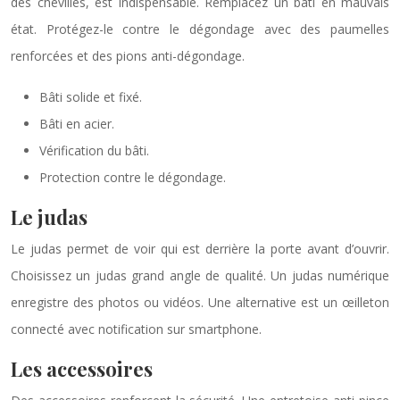
des chevilles, est indispensable. Remplacez un bâti en mauvais
état. Protégez-le contre le dégondage avec des paumelles
renforcées et des pions anti-dégondage.
Bâti solide et fixé.
Bâti en acier.
Vérification du bâti.
Protection contre le dégondage.
Le judas
Le judas permet de voir qui est derrière la porte avant d’ouvrir.
Choisissez un judas grand angle de qualité. Un judas numérique
enregistre des photos ou vidéos. Une alternative est un œilleton
connecté avec notification sur smartphone.
Les accessoires