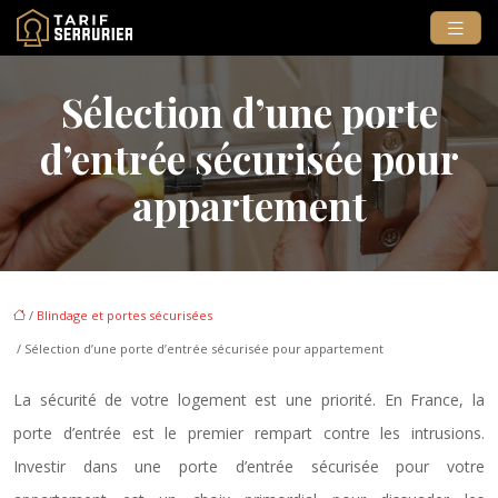
Sélection d’une porte
d’entrée sécurisée pour
appartement
/
Blindage et portes sécurisées
/ Sélection d’une porte d’entrée sécurisée pour appartement
La sécurité de votre logement est une priorité. En France, la
porte d’entrée est le premier rempart contre les intrusions.
Investir dans une porte d’entrée sécurisée pour votre