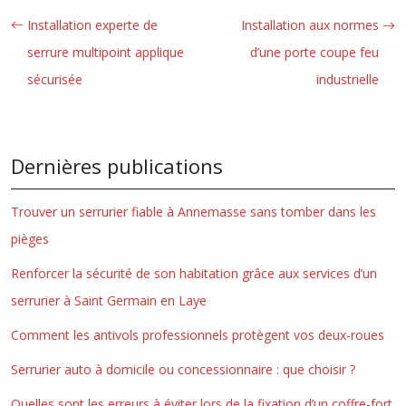
Installation experte de
Installation aux normes
serrure multipoint applique
d’une porte coupe feu
sécurisée
industrielle
Dernières publications
Trouver un serrurier fiable à Annemasse sans tomber dans les
pièges
Renforcer la sécurité de son habitation grâce aux services d’un
serrurier à Saint Germain en Laye
Comment les antivols professionnels protègent vos deux-roues
Serrurier auto à domicile ou concessionnaire : que choisir ?
Quelles sont les erreurs à éviter lors de la fixation d’un coffre-fort