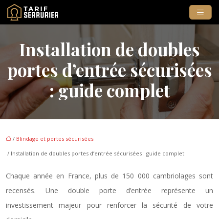
Installation de doubles
portes d’entrée sécurisées
: guide complet
/
Blindage et portes sécurisées
/ Installation de doubles portes d’entrée sécurisées : guide complet
Chaque année en France, plus de 150 000 cambriolages sont
recensés. Une double porte d’entrée représente un
investissement majeur pour renforcer la sécurité de votre