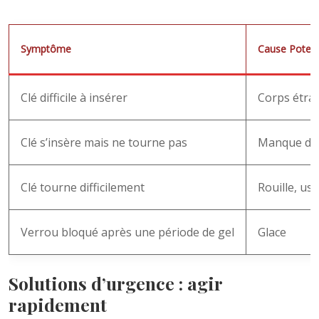
Symptôme
Cause Potent
Clé difficile à insérer
Corps étran
Clé s’insère mais ne tourne pas
Manque de l
Clé tourne difficilement
Rouille, us
Verrou bloqué après une période de gel
Glace
Solutions d’urgence : agir
rapidement