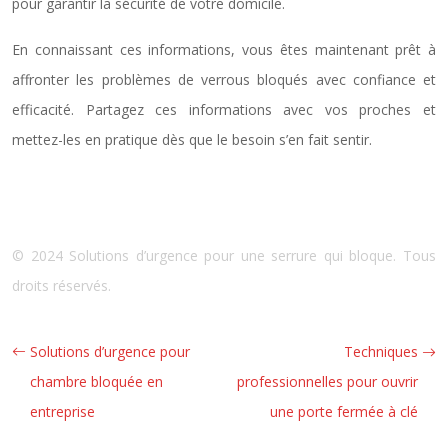
pour garantir la sécurité de votre domicile.
En connaissant ces informations, vous êtes maintenant prêt à
affronter les problèmes de verrous bloqués avec confiance et
efficacité. Partagez ces informations avec vos proches et
mettez-les en pratique dès que le besoin s’en fait sentir.
© 2024 Solutions d’urgence pour une serrure qui bloque. Tous
droits réservés.
Solutions d’urgence pour
Techniques
chambre bloquée en
professionnelles pour ouvrir
entreprise
une porte fermée à clé