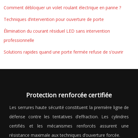
Comment débloquer un volet roulant électrique en panne ?
Techniques d’intervention pour ouverture de porte
Élimination du courant résiduel LED sans intervention
professionnelle
Solutions rapides quand une porte fermée refuse de s’ouvrir
Protection renforcée certifiée
Les serrures haute sécurité constituent la première ligne de
défense contre les tentatives d’effraction. Les cylindres
certifiés et les mécanismes renforcés assurent une
résistance maximale aux techniques d’ouverture forcée.