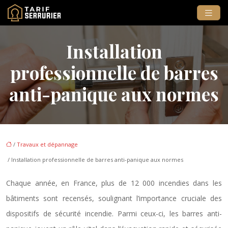
Installation
professionnelle de barres
anti-panique aux normes
/
Travaux et dépannage
/ Installation professionnelle de barres anti-panique aux normes
Chaque année, en France, plus de 12 000 incendies dans les
bâtiments sont recensés, soulignant l’importance cruciale des
dispositifs de sécurité incendie. Parmi ceux-ci, les barres anti-