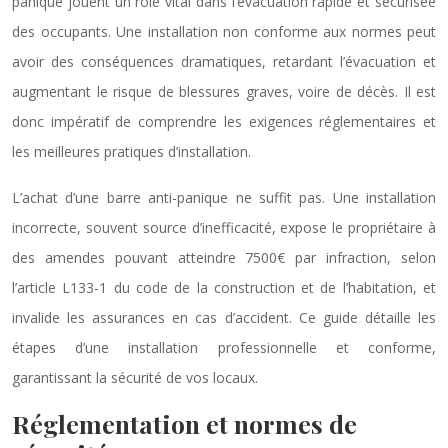
panique jouent un rôle vital dans l’évacuation rapide et sécurisée
des occupants. Une installation non conforme aux normes peut
avoir des conséquences dramatiques, retardant l’évacuation et
augmentant le risque de blessures graves, voire de décès. Il est
donc impératif de comprendre les exigences réglementaires et
les meilleures pratiques d’installation.
L’achat d’une barre anti-panique ne suffit pas. Une installation
incorrecte, souvent source d’inefficacité, expose le propriétaire à
des amendes pouvant atteindre 7500€ par infraction, selon
l’article L133-1 du code de la construction et de l’habitation, et
invalide les assurances en cas d’accident. Ce guide détaille les
étapes d’une installation professionnelle et conforme,
garantissant la sécurité de vos locaux.
Réglementation et normes de