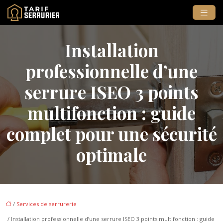
Installation
professionnelle d’une
serrure ISEO 3 points
multifonction : guide
complet pour une sécurité
optimale
/
Services de serrurerie
/ Installation professionnelle d’une serrure ISEO 3 points multifonction : guide